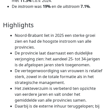
met
11.3%
t.o.v. 2024.
De
instroom
was
19%
en de
uitstroom
7.1%
.
Highlights
Noord-Brabant liet in 2025 een sterke groei
zien en had de hoogste instroom van alle
provincies.
De provincie laat daarnaast een duidelijke
verjonging zien: het aandeel 25- tot 34-jarigen
is de afgelopen jaren sterk toegenomen.
De vertegenwoordiging van vrouwen is relatief
sterk, zowel in de totale formatie als in het
strategische management.
Het ziekteverzuim is verbeterd ten opzichte
van eerdere jaren en valt onder het
gemiddelde van alle provincies samen.
Daarbij is de externe inhuur teruggelopen; bij