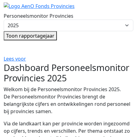
Ga direct naar de inhoud
Personeelsmonitor Provincies
Kies rapportagejaar
Toon rapportagejaar
Lees voor
Dashboard Personeelsmonitor
Provincies 2025
Welkom bij de Personeelsmonitor Provincies 2025.
De Personeelsmonitor Provincies brengt de
belangrijkste cijfers en ontwikkelingen rond personeel
bij provincies samen.
Via de landkaart kan per provincie worden ingezoomd
op cijfers, trends en verschillen. Per thema ontstaat zo