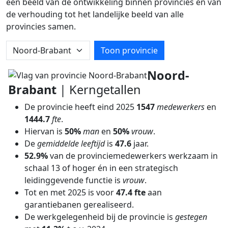
een beeld van de ontwikkeling binnen provincies en van
de verhouding tot het landelijke beeld van alle
provincies samen.
Kies provincie
Toon provincie
Noord-
Brabant
| Kerngetallen
De provincie heeft eind 2025
1547
medewerkers
en
1444.7
fte
.
Hiervan is
50%
man
en
50%
vrouw
.
De
gemiddelde leeftijd
is
47.6
jaar.
52.9%
van de provinciemedewerkers werkzaam in
schaal 13 of hoger én in een strategisch
leidinggevende functie is
vrouw
.
Tot en met 2025 is voor
47.4 fte
aan
garantiebanen gerealiseerd.
De werkgelegenheid bij de provincie is
gestegen