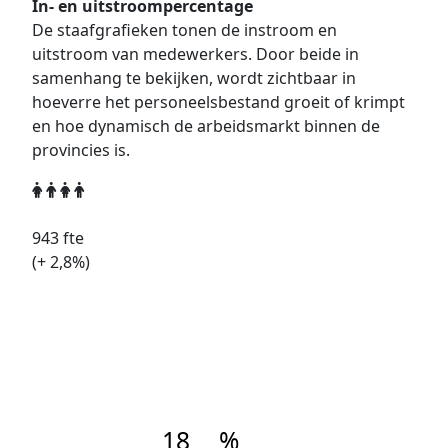
In- en uitstroompercentage
De staafgrafieken tonen de instroom en
uitstroom van medewerkers. Door beide in
samenhang te bekijken, wordt zichtbaar in
hoeverre het personeelsbestand groeit of krimpt
en hoe dynamisch de arbeidsmarkt binnen de
provincies is.
943
fte
(+
2,8
%)
18
%