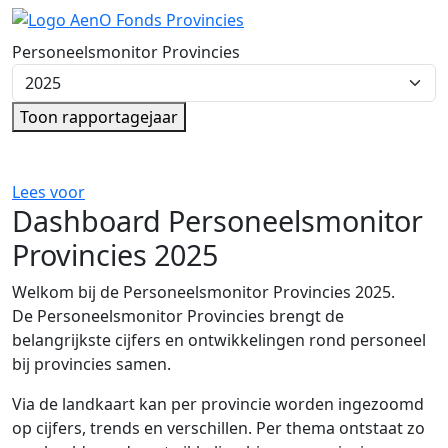
Ga direct naar de inhoud
Personeelsmonitor Provincies
Kies rapportagejaar
Toon rapportagejaar
Lees voor
Dashboard Personeelsmonitor
Provincies 2025
Welkom bij de Personeelsmonitor Provincies 2025.
De Personeelsmonitor Provincies brengt de
belangrijkste cijfers en ontwikkelingen rond personeel
bij provincies samen.
Via de landkaart kan per provincie worden ingezoomd
op cijfers, trends en verschillen. Per thema ontstaat zo