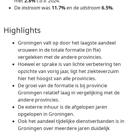
met
2.8%
t.o.v. 2024.
De
instroom
was
11.7%
en de
uitstroom
6.5%
.
Highlights
Groningen valt op door het laagste aandeel
vrouwen in de totale formatie (in fte)
vergeleken met de andere provincies.
Hoewel er sprake is van lichte verbetering ten
opzichte van vorig jaar, ligt het ziekteverzuim
hier het hoogst van alle provincies.
De groei van de formatie is bij provincie
Groningen relatief laag in vergelijking met de
andere provincies.
De externe inhuur is de afgelopen jaren
opgelopen in Groningen.
Ook het aandeel tijdelijke dienstverbanden is in
Groningen over meerdere jaren duidelijk