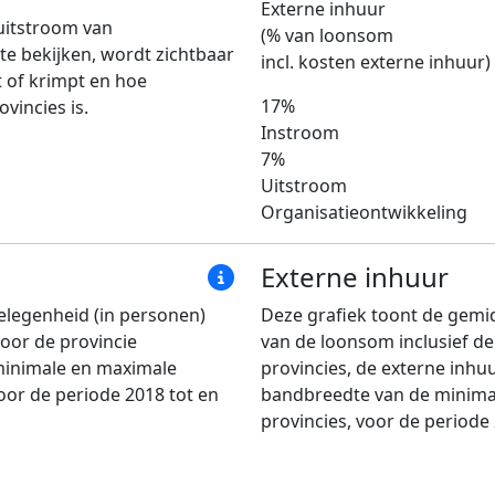
Externe inhuur
uitstroom van
(% van loonsom
e bekijken, wordt zichtbaar
incl. kosten externe inhuur)
 of krimpt en hoe
17%
vincies is.
Instroom
7%
Uitstroom
Organisatieontwikkeling
Externe inhuur
elegenheid (in personen)
Deze grafiek toont de gemi
voor de provincie
van de loonsom inclusief de
minimale en maximale
provincies, de externe inhu
oor de periode 2018 tot en
bandbreedte van de minima
provincies, voor de periode