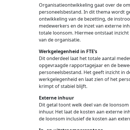
Organisatieontwikkeling gaat over de o
personeelsbestand. In dit thema wordt 
ontwikkeling van de bezetting, de instro
medewerkers en de inzet van externe inh
totale loonsom. Hiermee ontstaat inzicht 
van de organisatie.
Werkgelegenheid in FTE’s
Dit onderdeel laat het totale aantal medew
opgevraagde rapportagejaar en de beweg
personeelsbestand. Het geeft inzicht in 
werkgelegenheid en laat zien of het pers
krimpt of stabiel blijft.
Externe inhuur
Dit getal toont welk deel van de loonso
inhuur. Het laat de kosten aan externe in
de loonsom inclusief de kosten aan exter