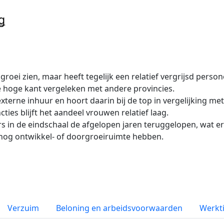
g
 groei zien, maar heeft tegelijk een relatief vergrijsd pers
de hoge kant vergeleken met andere provincies.
xterne inhuur en hoort daarin bij de top in vergelijking me
cties blijft het aandeel vrouwen relatief laag.
s in de eindschaal de afgelopen jaren teruggelopen, wat 
nog ontwikkel- of doorgroeiruimte hebben.
Verzuim
Beloning en arbeidsvoorwaarden
Werkti