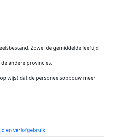
oneelsbestand. Zowel de gemiddelde leeftijd
t de andere provincies.
erop wijst dat de personeelsopbouw meer
jd en verlofgebruik