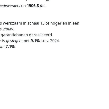
edewerkers
en
1506.8
fte
.
 werkzaam in schaal 13 of hoger én in een
is
vrouw
.
garantiebanen gerealiseerd.
e is
gestegen
met
9.1%
t.o.v. 2024.
oom
7.1%
.