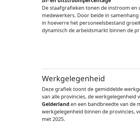
In- en uitstroompercentage
De staafgrafieken tonen de instroom en 
medewerkers. Door beide in samenhang t
in hoeverre het personeelsbestand groeit
dynamisch de arbeidsmarkt binnen de pro
Werkgelegenheid
Deze grafiek toont de gemiddelde werkg
van alle provincies, de werkgelegenheid 
Gelderland
en een bandbreedte van de 
werkgelegenheid binnen de provincies, v
met 2025.