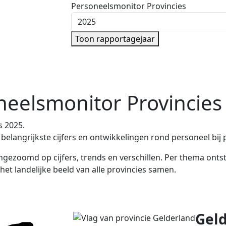
Personeelsmonitor Provincies
Kies rapportagejaar
Toon rapportagejaar
eelsmonitor Provincies
s 2025.
elangrijkste cijfers en ontwikkelingen rond personeel bij 
ngezoomd op cijfers, trends en verschillen. Per thema onts
et landelijke beeld van alle provincies samen.
Gel