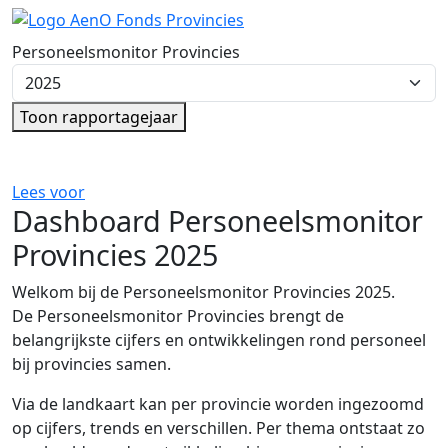
Ga direct naar de inhoud
Personeelsmonitor Provincies
Kies rapportagejaar
Toon rapportagejaar
Lees voor
Dashboard Personeelsmonitor
Provincies 2025
Welkom bij de Personeelsmonitor Provincies 2025.
De Personeelsmonitor Provincies brengt de
belangrijkste cijfers en ontwikkelingen rond personeel
bij provincies samen.
Via de landkaart kan per provincie worden ingezoomd
op cijfers, trends en verschillen. Per thema ontstaat zo