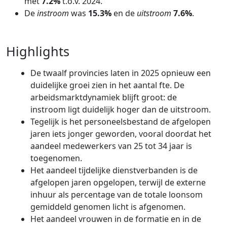
met
7.2%
t.o.v. 2024.
De
instroom
was
15.3%
en de
uitstroom
7.6%
.
Highlights
De twaalf provincies laten in 2025 opnieuw een
duidelijke groei zien in het aantal fte. De
arbeidsmarktdynamiek blijft groot: de
instroom ligt duidelijk hoger dan de uitstroom.
Tegelijk is het personeelsbestand de afgelopen
jaren iets jonger geworden, vooral doordat het
aandeel medewerkers van 25 tot 34 jaar is
toegenomen.
Het aandeel tijdelijke dienstverbanden is de
afgelopen jaren opgelopen, terwijl de externe
inhuur als percentage van de totale loonsom
gemiddeld genomen licht is afgenomen.
Het aandeel vrouwen in de formatie en in de