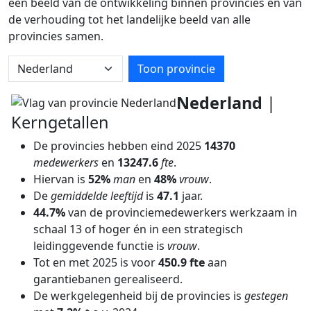
een beeld van de ontwikkeling binnen provincies en van
de verhouding tot het landelijke beeld van alle
provincies samen.
Kies provincie
Toon provincie
Nederland
|
Kerngetallen
De provincies hebben eind 2025
14370
medewerkers
en
13247.6
fte
.
Hiervan is
52%
man
en
48%
vrouw
.
De
gemiddelde leeftijd
is
47.1
jaar.
44.7%
van de provinciemedewerkers werkzaam in
schaal 13 of hoger én in een strategisch
leidinggevende functie is
vrouw
.
Tot en met 2025 is voor
450.9 fte
aan
garantiebanen gerealiseerd.
De werkgelegenheid bij de provincies is
gestegen