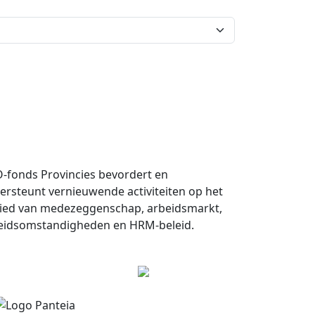
Dashboard
Uitleg
Inloggen
-fonds Provincies bevordert en
ersteunt vernieuwende activiteiten op het
ied van medezeggenschap, arbeidsmarkt,
eidsomstandigheden en HRM-beleid.