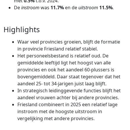
met
0.5%
t.o.v. 2024.
De
instroom
was
11.7%
en de
uitstroom
11.5%
.
Highlights
Waar veel provincies groeien, blijft de formatie
in provincie Friesland relatief stabiel.
Het personeelsbestand is relatief oud. De
gemiddelde leeftijd ligt het hoogst van alle
provincies en ook het aandeel 60-plussers is
bovengemiddeld. Daar staat tegenover dat het
aandeel 25- tot 34-jarigen juist laag blijft.
In strategisch leidinggevende functies blijft het
aandeel vrouwen achter bij andere provincies.
Friesland combineert in 2025 een relatief lage
instroom met de hoogste uitstroom in
vergelijking met andere provincies.