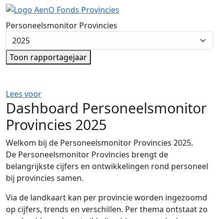
Ga direct naar de inhoud
Personeelsmonitor Provincies
Kies rapportagejaar
Toon rapportagejaar
Lees voor
Dashboard Personeelsmonitor
Provincies 2025
Welkom bij de Personeelsmonitor Provincies 2025.
De Personeelsmonitor Provincies brengt de
belangrijkste cijfers en ontwikkelingen rond personeel
bij provincies samen.
Via de landkaart kan per provincie worden ingezoomd
op cijfers, trends en verschillen. Per thema ontstaat zo