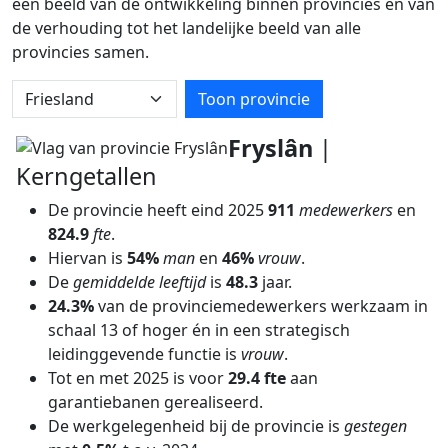
een beeld van de ontwikkeling binnen provincies en van
de verhouding tot het landelijke beeld van alle
provincies samen.
Kies provincie
Toon provincie
Fryslân
|
Kerngetallen
De provincie heeft eind 2025
911
medewerkers
en
824.9
fte
.
Hiervan is
54%
man
en
46%
vrouw
.
De
gemiddelde leeftijd
is
48.3
jaar.
24.3%
van de provinciemedewerkers werkzaam in
schaal 13 of hoger én in een strategisch
leidinggevende functie is
vrouw
.
Tot en met 2025 is voor
29.4 fte
aan
garantiebanen gerealiseerd.
De werkgelegenheid bij de provincie is
gestegen