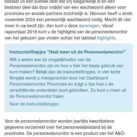
bestaat uit een publiek deel dat vrij toegankelijk is en een
besloten deel dat door middel van een wachtwoord alleen voor
provincies en sociale partners inzichtelijk is. Hiervoor heeft u sinds
november 2024 een persoonlijk wachtwoord nodig. Mocht dit niet
meer in uw bezit zijn, dan kunt u deze
aanvragen
. Vanaf
rapportjaar 2018 kunt u de highlights van de personeelsmonitor
van het gekozen jaar vinden achter het tabblad
highlights
.
Instructiefilmpjes "Haal meer uit de Personeelsmonitor"
Wilt u weten wat de mogelijkheden van de
Personeelsmonitor zijn en hoe u hier het beste gebruik van
kunt maken? Bekijk dan de instructiefilmpjes. In vier korte
filmpjes wordt u meegenomen door het Dashboard
Personeelsmonitor Provincies en krijgt u tips hoe u de
verschillende onderdelen kunt gebruiken. Zo kunt u meer uit
de Personeelsmonitor halen.
Naar de instructiefilmpjes
.
Voor de personeelsmonitor worden jaarlijks kwantitatieve
gegevens verzameld over het personeelsbestand bij de
provincies. De personeelsmonitor is een product van het A&O-