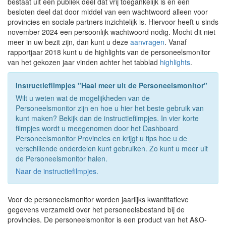
bestaat uit een publiek deel dat vrij toegankelijk is en een
besloten deel dat door middel van een wachtwoord alleen voor
provincies en sociale partners inzichtelijk is. Hiervoor heeft u sinds
november 2024 een persoonlijk wachtwoord nodig. Mocht dit niet
meer in uw bezit zijn, dan kunt u deze
aanvragen
. Vanaf
rapportjaar 2018 kunt u de highlights van de personeelsmonitor
van het gekozen jaar vinden achter het tabblad
highlights
.
Instructiefilmpjes "Haal meer uit de Personeelsmonitor"
Wilt u weten wat de mogelijkheden van de
Personeelsmonitor zijn en hoe u hier het beste gebruik van
kunt maken? Bekijk dan de instructiefilmpjes. In vier korte
filmpjes wordt u meegenomen door het Dashboard
Personeelsmonitor Provincies en krijgt u tips hoe u de
verschillende onderdelen kunt gebruiken. Zo kunt u meer uit
de Personeelsmonitor halen.
Naar de instructiefilmpjes
.
Voor de personeelsmonitor worden jaarlijks kwantitatieve
gegevens verzameld over het personeelsbestand bij de
provincies. De personeelsmonitor is een product van het A&O-