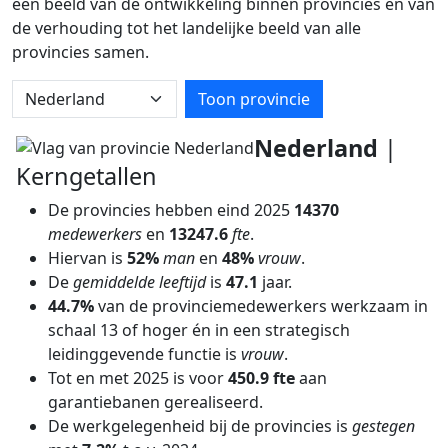
een beeld van de ontwikkeling binnen provincies en van
de verhouding tot het landelijke beeld van alle
provincies samen.
Kies provincie
Toon provincie
Nederland
|
Kerngetallen
De provincies hebben eind 2025
14370
medewerkers
en
13247.6
fte
.
Hiervan is
52%
man
en
48%
vrouw
.
De
gemiddelde leeftijd
is
47.1
jaar.
44.7%
van de provinciemedewerkers werkzaam in
schaal 13 of hoger én in een strategisch
leidinggevende functie is
vrouw
.
Tot en met 2025 is voor
450.9 fte
aan
garantiebanen gerealiseerd.
De werkgelegenheid bij de provincies is
gestegen