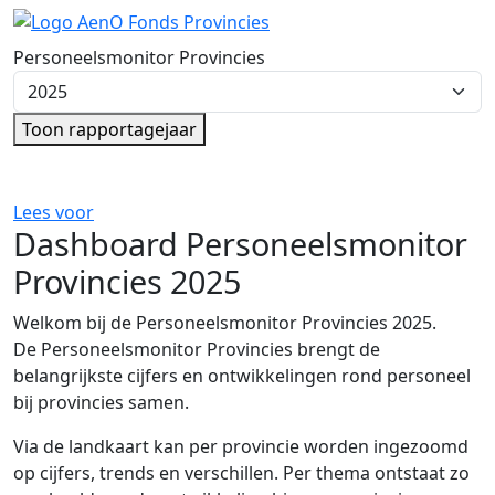
Ga direct naar de inhoud
Personeelsmonitor Provincies
Kies rapportagejaar
Toon rapportagejaar
Lees voor
Dashboard Personeelsmonitor
Provincies 2025
Welkom bij de Personeelsmonitor Provincies 2025.
De Personeelsmonitor Provincies brengt de
belangrijkste cijfers en ontwikkelingen rond personeel
bij provincies samen.
Via de landkaart kan per provincie worden ingezoomd
op cijfers, trends en verschillen. Per thema ontstaat zo