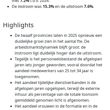
met
7.2%
t.o.v. 2024.
De
instroom
was
15.3%
en de
uitstroom
7.6%
.
Highlights
De twaalf provincies laten in 2025 opnieuw een
duidelijke groei zien in het aantal fte. De
arbeidsmarktdynamiek blijft groot: de
instroom ligt duidelijk hoger dan de uitstroom.
Tegelijk is het personeelsbestand de afgelopen
jaren iets jonger geworden, vooral doordat het
aandeel medewerkers van 25 tot 34 jaar is
toegenomen.
Het aandeel tijdelijke dienstverbanden is de
afgelopen jaren opgelopen, terwijl de externe
inhuur als percentage van de totale loonsom
gemiddeld genomen licht is afgenomen.
Het aandeel vrouwen in de formatie en in de